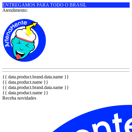
ENTREGAMOS PARA TODO O BRASIL
Atendimento:
{{ data.product.brand.data.name }}
{{ data.product.name }}
{{ data.product.brand.data.name }}
{{ data.product.name }}
Receba novidades