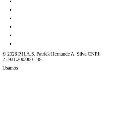
© 2026 P.H.A.S. Patrick Hernande A. Silva
CNPJ:
21.931.200/0001-38
Usamos