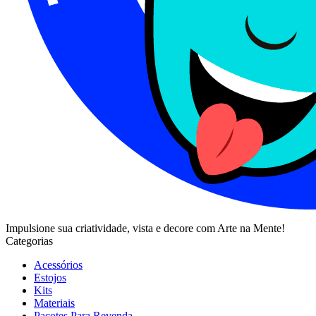
Impulsione sua criatividade, vista e decore com Arte na Mente!
Categorias
Acessórios
Estojos
Kits
Materiais
Pacotes Para Revenda