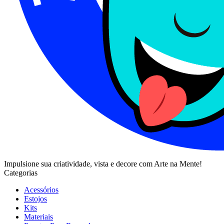
Impulsione sua criatividade, vista e decore com Arte na Mente!
Categorias
Acessórios
Estojos
Kits
Materiais