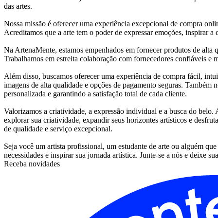
das artes.
Nossa missão é oferecer uma experiência excepcional de compra online,
Acreditamos que a arte tem o poder de expressar emoções, inspirar a c
Na ArtenaMente, estamos empenhados em fornecer produtos de alta quali
Trabalhamos em estreita colaboração com fornecedores confiáveis e ma
Além disso, buscamos oferecer uma experiência de compra fácil, intui
imagens de alta qualidade e opções de pagamento seguras. Também no
personalizada e garantindo a satisfação total de cada cliente.
Valorizamos a criatividade, a expressão individual e a busca do belo.
explorar sua criatividade, expandir seus horizontes artísticos e des
de qualidade e serviço excepcional.
Seja você um artista profissional, um estudante de arte ou alguém que 
necessidades e inspirar sua jornada artística. Junte-se a nós e deixe su
Receba novidades