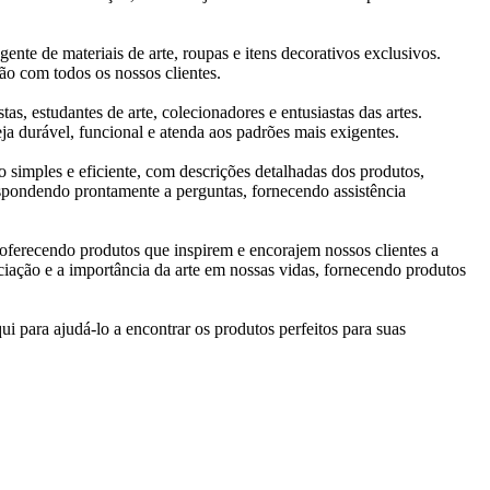
nte de materiais de arte, roupas e itens decorativos exclusivos.
ão com todos os nossos clientes.
, estudantes de arte, colecionadores e entusiastas das artes.
a durável, funcional e atenda aos padrões mais exigentes.
 simples e eficiente, com descrições detalhadas dos produtos,
spondendo prontamente a perguntas, fornecendo assistência
, oferecendo produtos que inspirem e encorajem nossos clientes a
ciação e a importância da arte em nossas vidas, fornecendo produtos
ui para ajudá-lo a encontrar os produtos perfeitos para suas