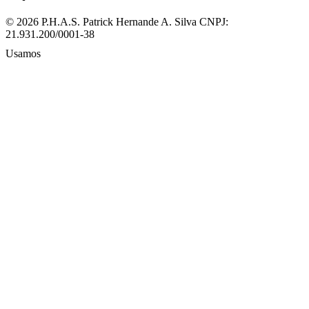
© 2026 P.H.A.S. Patrick Hernande A. Silva
CNPJ:
21.931.200/0001-38
Usamos