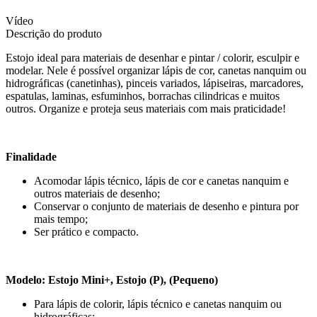
Vídeo
Descrição do produto
Estojo ideal para materiais de desenhar e pintar / colorir, esculpir e
modelar. Nele é possível organizar lápis de cor, canetas nanquim ou
hidrográficas (canetinhas), pinceis variados, lápiseiras, marcadores,
espatulas, laminas, esfuminhos, borrachas cilindricas e muitos
outros. Organize e proteja seus materiais com mais praticidade!
Finalidade
Acomodar lápis técnico, lápis de cor e canetas nanquim e
outros materiais de desenho;
Conservar o conjunto de materiais de desenho e pintura por
mais tempo;
Ser prático e compacto.
Modelo: Estojo Mini+, Estojo (P), (Pequeno)
Para lápis de colorir, lápis técnico e canetas nanquim ou
hidrográficas;