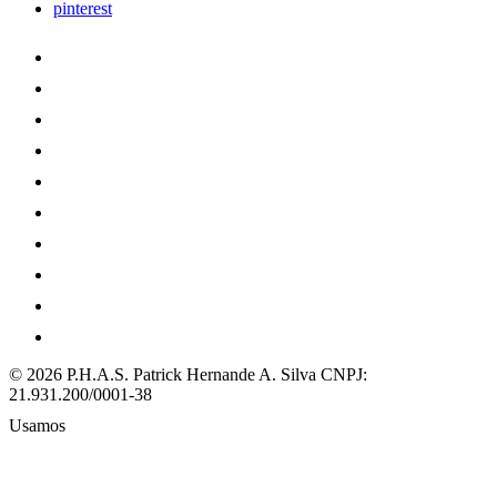
pinterest
© 2026 P.H.A.S. Patrick Hernande A. Silva
CNPJ:
21.931.200/0001-38
Usamos