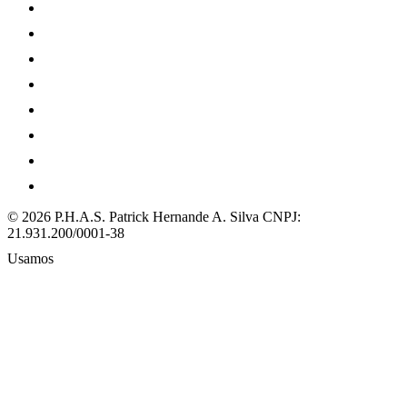
© 2026 P.H.A.S. Patrick Hernande A. Silva
CNPJ:
21.931.200/0001-38
Usamos