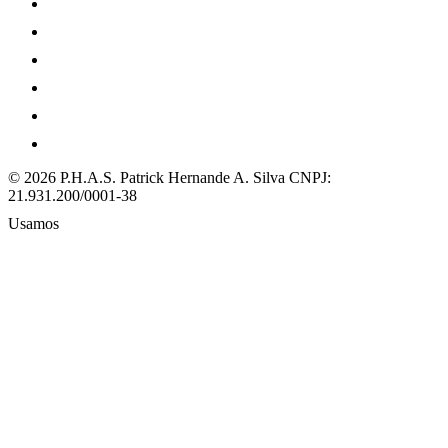
© 2026 P.H.A.S. Patrick Hernande A. Silva
CNPJ:
21.931.200/0001-38
Usamos