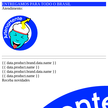
ENTREGAMOS PARA TODO O BRASIL
Atendimento:
{{ data.product.brand.data.name }}
{{ data.product.name }}
{{ data.product.brand.data.name }}
{{ data.product.name }}
Receba novidades