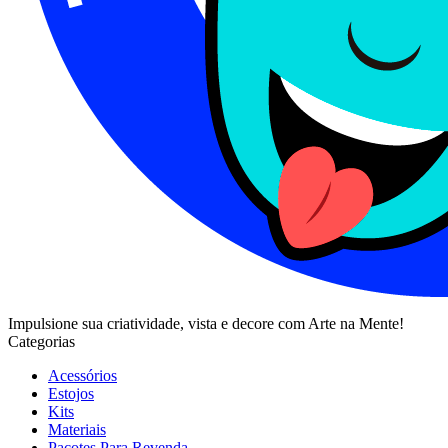
Impulsione sua criatividade, vista e decore com Arte na Mente!
Categorias
Acessórios
Estojos
Kits
Materiais
Pacotes Para Revenda