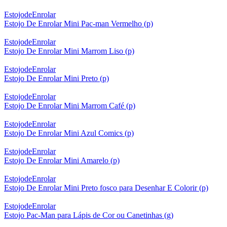
EstojodeEnrolar
Estojo De Enrolar Mini Pac-man Vermelho (p)
EstojodeEnrolar
Estojo De Enrolar Mini Marrom Liso (p)
EstojodeEnrolar
Estojo De Enrolar Mini Preto (p)
EstojodeEnrolar
Estojo De Enrolar Mini Marrom Café (p)
EstojodeEnrolar
Estojo De Enrolar Mini Azul Comics (p)
EstojodeEnrolar
Estojo De Enrolar Mini Amarelo (p)
EstojodeEnrolar
Estojo De Enrolar Mini Preto fosco para Desenhar E Colorir (p)
EstojodeEnrolar
Estojo Pac-Man para Lápis de Cor ou Canetinhas (g)