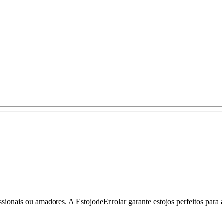
sionais ou amadores. A EstojodeEnrolar garante estojos perfeitos para ar