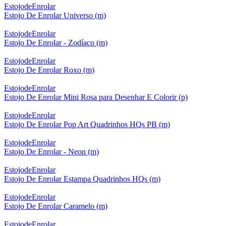
EstojodeEnrolar
Estojo De Enrolar Universo (m)
EstojodeEnrolar
Estojo De Enrolar - Zodíaco (m)
EstojodeEnrolar
Estojo De Enrolar Roxo (m)
EstojodeEnrolar
Estojo De Enrolar Mini Rosa para Desenhar E Colorir (p)
EstojodeEnrolar
Estojo De Enrolar Pop Art Quadrinhos HQs PB (m)
EstojodeEnrolar
Estojo De Enrolar - Neon (m)
EstojodeEnrolar
Estojo De Enrolar Estampa Quadrinhos HQs (m)
EstojodeEnrolar
Estojo De Enrolar Caramelo (m)
EstojodeEnrolar