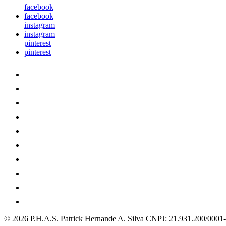
facebook
facebook
instagram
instagram
pinterest
pinterest
© 2026 P.H.A.S. Patrick Hernande A. Silva
CNPJ: 21.931.200/0001